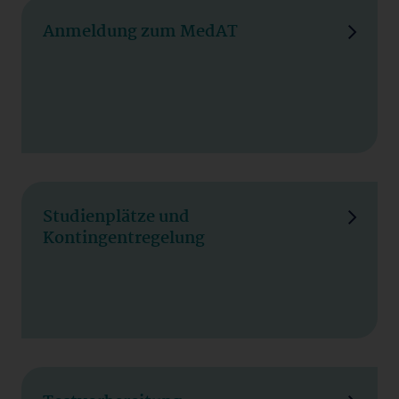
Anmeldung zum MedAT
Studienplätze und
Kontingentregelung