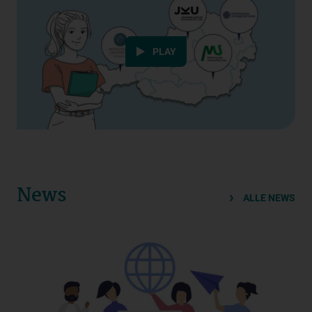
Datenschutzerklärung
PLAY
News
ALLE NEWS