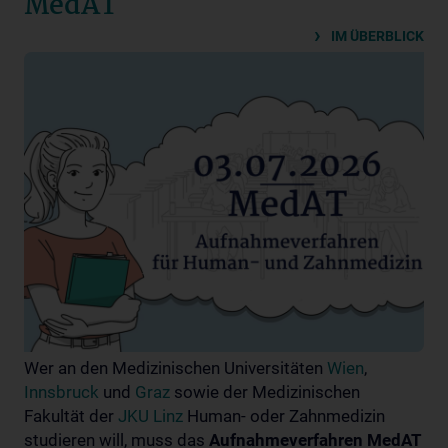
MedAT
IM ÜBERBLICK
Wer an den Medizinischen Universitäten
Wien
,
Innsbruck
und
Graz
sowie der Medizinischen
Fakultät der
JKU Linz
Human- oder Zahnmedizin
studieren will, muss das
Aufnahmeverfahren MedAT