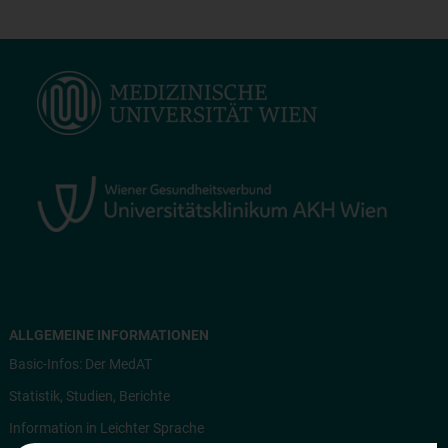
ALLGEMEINE INFORMATIONEN
Basic-Infos: Der MedAT
Statistik, Studien, Berichte
Information in Leichter Sprache