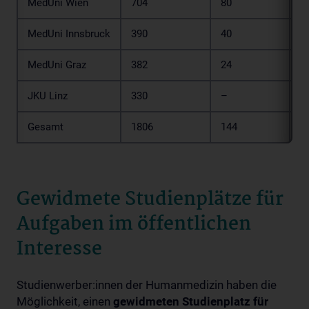
MedUni Wien
704
80
7
MedUni Innsbruck
390
40
4
MedUni Graz
382
24
4
JKU Linz
330
–
3
Gesamt
1806
144
1
Gewidmete Studienplätze für
Aufgaben im öffentlichen
Interesse
Studienwerber:innen der Humanmedizin haben die
Möglichkeit, einen
gewidmeten Studienplatz für