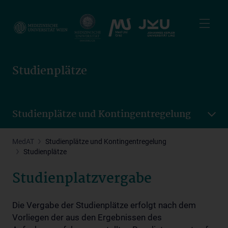
Skip
to
main
content
Studienplätze
Studienplätze und Kontingentregelung
MedAT
Studienplätze und Kontingentregelung
Studienplätze
Studienplatzvergabe
Die Vergabe der Studienplätze erfolgt nach dem
Vorliegen der aus den Ergebnissen des