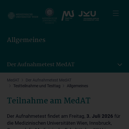
Skip
to
main
content
Allgemeines
Der Aufnahmetest MedAT
MedAT
Der Aufnahmetest MedAT
Testteilnahme und Testtag
Allgemeines
Teilnahme am MedAT
Der Aufnahmetest findet am Freitag,
3. Juli 2026
für
die Medizinischen Universitäten Wien, Innsbruck,