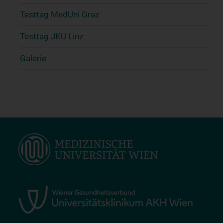
Testtag MedUni Graz
Testtag JKU Linz
Galerie