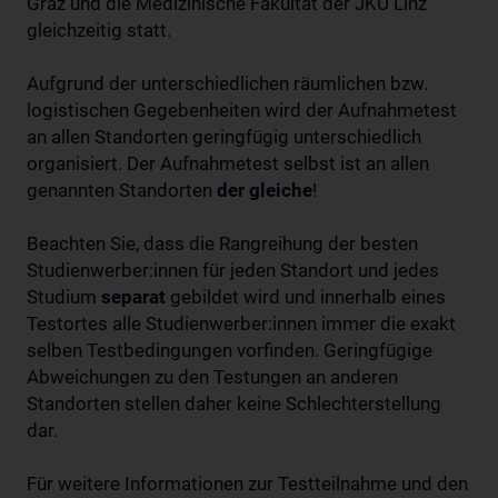
Graz und die Medizinische Fakultät der JKU Linz
gleichzeitig statt.
Aufgrund der unterschiedlichen räumlichen bzw.
logistischen Gegebenheiten wird der Aufnahmetest
an allen Standorten geringfügig unterschiedlich
organisiert. Der Aufnahmetest selbst ist an allen
genannten Standorten
der gleiche
!
Beachten Sie, dass die Rangreihung der besten
Studienwerber:innen für jeden Standort und jedes
Studium
separat
gebildet wird und innerhalb eines
Testortes alle Studienwerber:innen immer die exakt
selben Testbedingungen vorfinden. Geringfügige
Abweichungen zu den Testungen an anderen
Standorten stellen daher keine Schlechterstellung
dar.
Für weitere Informationen zur Testteilnahme und den