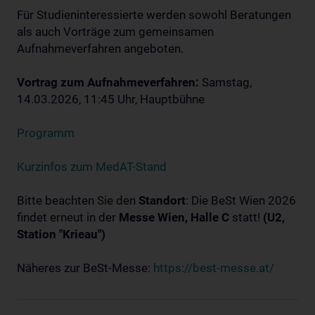
Für Studieninteressierte werden sowohl Beratungen
als auch Vorträge zum gemeinsamen
Aufnahmeverfahren angeboten.
Vortrag zum Aufnahmeverfahren:
Samstag,
14.03.2026, 11:45 Uhr, Hauptbühne
Programm
Kurzinfos zum MedAT-Stand
Bitte beachten Sie den
Standort
: Die BeSt Wien 2026
findet erneut in der
Messe Wien, Halle C
statt!
(U2,
Station "Krieau")
Näheres zur BeSt-Messe:
https://best-messe.at/