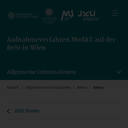
Skip
to
main
content
Aufnahmeverfahren MedAT auf der
BeSt in Wien
Allgemeine Informationen
MedAT
Allgemeine Informationen
News
News
Alle News