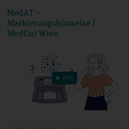
MedAT -
Markierungshinweise |
MedUni Wien
Datenschutzerklärung
PLAY