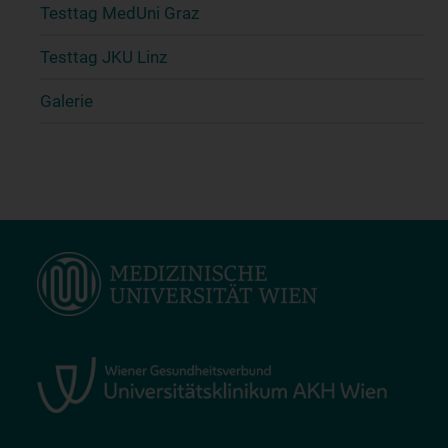
Testtag MedUni Graz
Testtag JKU Linz
Galerie